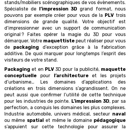
stands/mobiliers scénographiques de vos évènements.
Spécialiste de
l’impression 3D
grand format, nous
pouvons par exemple créer pour vous de la
PLV
trois
dimensions de grande qualité. Votre objectif est
d’impressionner avec un support de communication
original ? Faites opérer la magie du 3D pour vous
démarquer. Votre
maquettiste
peut réaliser pour vous
de
packaging
d’exception grâce à la fabrication
additive. De quoi marquer pour longtemps l’esprit des
visiteurs de votre stand.
Packaging
et en
PLV
3D pour la publicité,
maquette
conceptuelle
pour
l’architecture
et les projets
d’urbanisme… Les domaines d’applications des
créations en trois dimensions s’agrandissent. On ne
peut aussi que confirmer l’utilité de cette technique
pour les industries de pointe.
L’impression 3D
, par sa
perfection, a conquis les domaines les plus complexes.
Industrie automobile, univers médical, secteur
naval
ou même
spatial
et même le domaine
pédagogique
s’appuient sur cette technologie pour assurer la