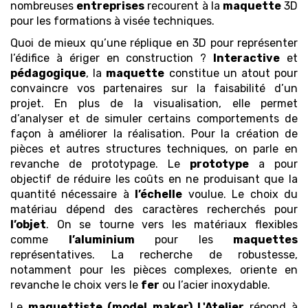
nombreuses
entreprises
recourent à la
maquette
3D
pour les formations à visée techniques.
Quoi de mieux qu’une réplique en 3D pour représenter
l’édifice à ériger en construction ?
Interactive
et
pédagogique
, la
maquette
constitue un atout pour
convaincre vos partenaires sur la faisabilité d’un
projet. En plus de la visualisation, elle permet
d’analyser et de simuler certains comportements de
façon à améliorer la réalisation. Pour la création de
pièces et autres structures techniques, on parle en
revanche de prototypage. Le
prototype
a pour
objectif de réduire les coûts en ne produisant que la
quantité nécessaire à
l’échelle
voulue. Le choix du
matériau dépend des caractères recherchés pour
l’objet
. On se tourne vers les matériaux flexibles
comme
l’aluminium
pour les
maquettes
représentatives. La recherche de robustesse,
notamment pour les pièces complexes, oriente en
revanche le choix vers le
fer
ou l’acier inoxydable.
Le
maquettiste (model maker)
L'Atelier
répond à