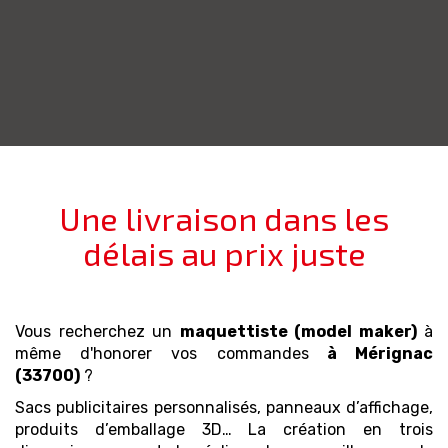
Une livraison dans les
délais au prix juste
Vous recherchez un
maquettiste (model maker)
à
même d'honorer vos commandes
à Mérignac
(33700)
?
Sacs publicitaires personnalisés, panneaux d’affichage,
produits d’emballage 3D… La création en trois