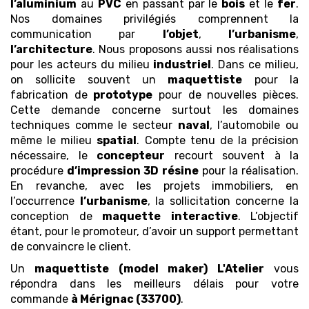
l’aluminium
au
PVC
en passant par le
bois
et le
fer
.
Nos domaines privilégiés comprennent la
communication par
l’objet
,
l’urbanisme
,
l’architecture
. Nous proposons aussi nos réalisations
pour les acteurs du milieu
industriel
. Dans ce milieu,
on sollicite souvent un
maquettiste
pour la
fabrication de
prototype
pour de nouvelles pièces.
Cette demande concerne surtout les domaines
techniques comme le secteur
naval
, l’automobile ou
même le milieu
spatial
. Compte tenu de la précision
nécessaire, le
concepteur
recourt souvent à la
procédure
d’impression 3D
résine
pour la réalisation.
En revanche, avec les projets immobiliers, en
l’occurrence
l’urbanisme
, la sollicitation concerne la
conception de
maquette
interactive
. L’objectif
étant, pour le promoteur, d’avoir un support permettant
de convaincre le client.
Un
maquettiste (model maker)
L'Atelier
vous
répondra dans les meilleurs délais pour votre
commande
à Mérignac (33700)
.