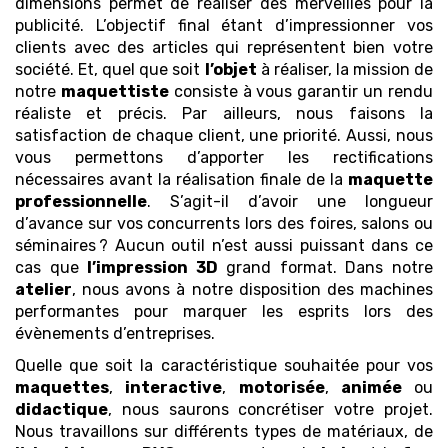
dimensions permet de réaliser des merveilles pour la
publicité. L’objectif final étant d’impressionner vos
clients avec des articles qui représentent bien votre
société. Et, quel que soit
l’objet
à réaliser, la mission de
notre
maquettiste
consiste à vous garantir un rendu
réaliste et précis. Par ailleurs, nous faisons la
satisfaction de chaque client, une priorité. Aussi, nous
vous permettons d’apporter les rectifications
nécessaires avant la réalisation finale de la
maquette
professionnelle
. S’agit-il d’avoir une longueur
d’avance sur vos concurrents lors des foires, salons ou
séminaires ? Aucun outil n’est aussi puissant dans ce
cas que
l’impression 3D
grand format. Dans notre
atelier
, nous avons à notre disposition des machines
performantes pour marquer les esprits lors des
évènements d’entreprises.
Quelle que soit la caractéristique souhaitée pour vos
maquettes
,
interactive
,
motorisée
,
animée
ou
didactique
, nous saurons concrétiser votre projet.
Nous travaillons sur différents types de matériaux, de