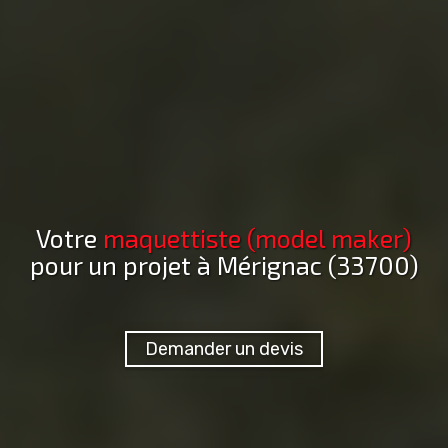
Votre
maquettiste (model maker)
pour un projet
à Mérignac (33700)
Demander un devis