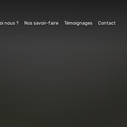
oi nous ?
Nos savoir-faire
Témoignages
Contact