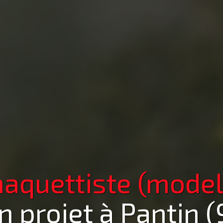
aquettiste (model
n projet
à Pantin 