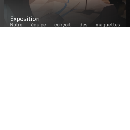
Exposition
Notre équipe conçoit des maquettes
fonctionnelles, interactives ou artistiques visant
à agrémenter les stands et le mobilier
scénographique de vos événements. Exposition
temporaire, événementielle, salon, showroom…