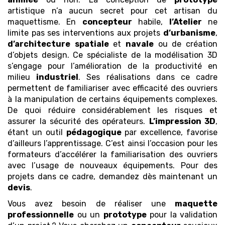
artistique n’a aucun secret pour cet artisan du
maquettisme. En
concepteur
habile,
l’Atelier
ne
limite pas ses interventions aux projets
d’urbanisme
,
d’architecture
spatiale
et
navale
ou de création
d’objets design. Ce spécialiste de la modélisation 3D
s’engage pour l’amélioration de la productivité en
milieu
industriel
. Ses réalisations dans ce cadre
permettent de familiariser avec efficacité des ouvriers
à la manipulation de certains équipements complexes.
De quoi réduire considérablement les risques et
assurer la sécurité des opérateurs.
L’impression 3D
,
étant un outil
pédagogique
par excellence, favorise
d’ailleurs l’apprentissage. C’est ainsi l’occasion pour les
formateurs d’accélérer la familiarisation des ouvriers
avec l’usage de nouveaux équipements. Pour des
projets dans ce cadre, demandez dès maintenant un
devis
.
Vous avez besoin de réaliser une
maquette
professionnelle
ou un
prototype
pour la validation