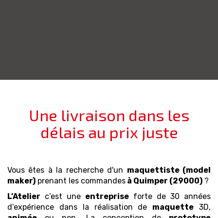
Une livraison dans les
délais au prix juste
Vous êtes à la recherche d'un
maquettiste (model
maker)
prenant les commandes
à Quimper (29000)
?
L’Atelier
c’est une
entreprise
forte de 30 années
d’expérience dans la réalisation de
maquette
3D,
animée
ou non. La conception de
prototype