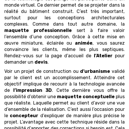
monde virtuel. Ce dernier permet de se projeter dans la
réalité du bâtiment construit. C’est très important,
surtout pour les conceptions architecturales
complexes. Comme dans tout autre domaine, la
maquette
professionnelle
sert à faire valoir
l’ensemble d’une conception. Grâce à cette mise en
œuvre miniature, éclairée ou
animée
, vous saurez
convaincre les clients, même les plus septiques.
Rendez-vous sur la page d’accueil de
l’Atelier
pour
demander un
devis
.
Voir un projet de construction ou
d’urbanisme
validé
par le client est un accomplissement. Atteindre cet
objectif implique de recourir à la technologie avancée
de
l’impression 3D
. Cette dernière vous offre la
possibilité d’obtenir une
maquette
conceptuelle
plus
que réaliste. Laquelle permet au client d’avoir une vue
d’ensemble de la réalisation. C’est aussi l’occasion pour
le
concepteur
d’expliquer de manière plus précise le
projet. L’avantage avec cette technique réside dans la
possibilité d’apporter des corrections si besoin est. Cela