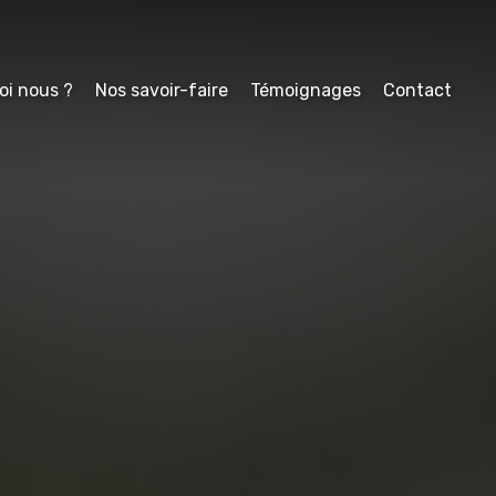
oi nous ?
Nos savoir-faire
Témoignages
Contact