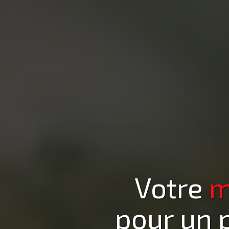
Votre
m
pour un 