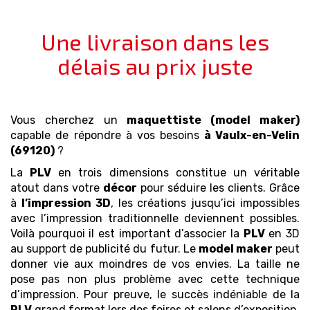
Une livraison dans les
délais au prix juste
Vous cherchez un
maquettiste (model maker)
capable de répondre à vos besoins
à Vaulx-en-Velin
(69120)
?
La
PLV
en trois dimensions constitue un véritable
atout dans votre
décor
pour séduire les clients. Grâce
à
l’impression 3D
, les créations jusqu’ici impossibles
avec l’impression traditionnelle deviennent possibles.
Voilà pourquoi il est important d’associer la
PLV
en 3D
au support de publicité du futur. Le
model maker
peut
donner vie aux moindres de vos envies. La taille ne
pose pas non plus problème avec cette technique
d’impression. Pour preuve, le succès indéniable de la
PLV
grand format lors des foires et salons d’exposition.