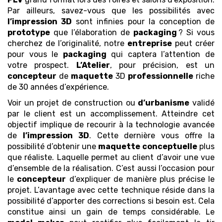
Par ailleurs, savez-vous que les possibilités avec
l’impression 3D
sont infinies pour la conception de
prototype
que l’élaboration de
packaging
? Si vous
cherchez de l’originalité, notre
entreprise
peut créer
pour vous le
packaging
qui captera l’attention de
votre prospect.
L’Atelier
, pour précision, est un
concepteur
de
maquette
3D
professionnelle
riche
de 30 années d’expérience.
Voir un projet de construction ou
d’urbanisme
validé
par le client est un accomplissement. Atteindre cet
objectif implique de recourir à la technologie avancée
de
l’impression 3D
. Cette dernière vous offre la
possibilité d’obtenir une
maquette
conceptuelle
plus
que réaliste. Laquelle permet au client d’avoir une vue
d’ensemble de la réalisation. C’est aussi l’occasion pour
le
concepteur
d’expliquer de manière plus précise le
projet. L’avantage avec cette technique réside dans la
possibilité d’apporter des corrections si besoin est. Cela
constitue ainsi un gain de temps considérable. Le