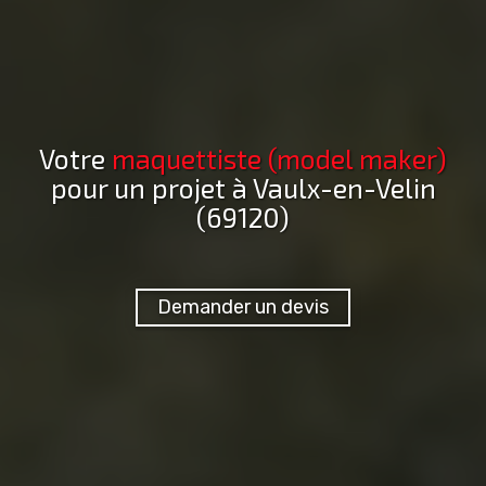
Votre
maquettiste (model maker)
pour un projet
à Vaulx-en-Velin
(69120)
Demander un devis