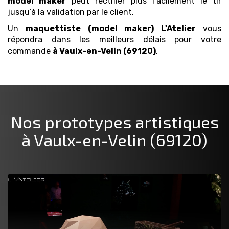
model maker
peut rectifier plus facilement le tir
jusqu’à la validation par le client.
Un
maquettiste (model maker)
L'Atelier
vous
répondra dans les meilleurs délais pour votre
commande
à Vaulx-en-Velin (69120)
.
Nos prototypes artistiques
à Vaulx-en-Velin (69120)