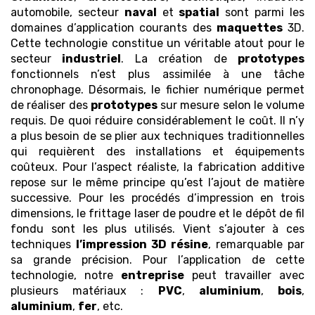
automobile, secteur
naval
et
spatial
sont parmi les
domaines d’application courants des
maquettes
3D.
Cette technologie constitue un véritable atout pour le
secteur
industriel
. La création de
prototypes
fonctionnels n’est plus assimilée à une tâche
chronophage. Désormais, le fichier numérique permet
de réaliser des
prototypes
sur mesure selon le volume
requis. De quoi réduire considérablement le coût. Il n’y
a plus besoin de se plier aux techniques traditionnelles
qui requièrent des installations et équipements
coûteux. Pour l’aspect réaliste, la fabrication additive
repose sur le même principe qu’est l’ajout de matière
successive. Pour les procédés d’impression en trois
dimensions, le frittage laser de poudre et le dépôt de fil
fondu sont les plus utilisés. Vient s’ajouter à ces
techniques
l’impression 3D
résine
, remarquable par
sa grande précision. Pour l’application de cette
technologie, notre
entreprise
peut travailler avec
plusieurs matériaux :
PVC
,
aluminium
,
bois
,
aluminium
,
fer
, etc.