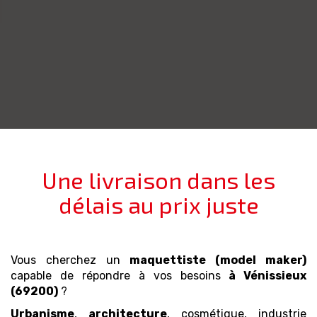
Une livraison dans les
délais au prix juste
Vous cherchez un
maquettiste (model maker)
capable de répondre à vos besoins
à Vénissieux
(69200)
?
Urbanisme
,
architecture
, cosmétique, industrie