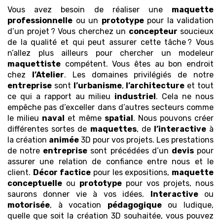
Vous avez besoin de réaliser une
maquette
professionnelle
ou un
prototype
pour la validation
d’un projet ? Vous cherchez un
concepteur
soucieux
de la qualité et qui peut assurer cette tâche ? Vous
n’allez plus ailleurs pour chercher un modeleur
maquettiste
compétent. Vous êtes au bon endroit
chez
l’Atelier
. Les domaines privilégiés de notre
entreprise
sont
l’urbanisme
,
l’architecture
et tout
ce qui a rapport au milieu
industriel
. Cela ne nous
empêche pas d’exceller dans d’autres secteurs comme
le milieu
naval
et même
spatial
. Nous pouvons créer
différentes sortes de
maquettes
, de
l’interactive
à
la création
animée
3D pour vos projets. Les prestations
de notre
entreprise
sont précédées d’un
devis
pour
assurer une relation de confiance entre nous et le
client.
Décor
factice
pour les expositions,
maquette
conceptuelle
ou
prototype
pour vos projets, nous
saurons donner vie à vos idées.
Interactive
ou
motorisée
, à vocation
pédagogique
ou ludique,
quelle que soit la création 3D souhaitée, vous pouvez