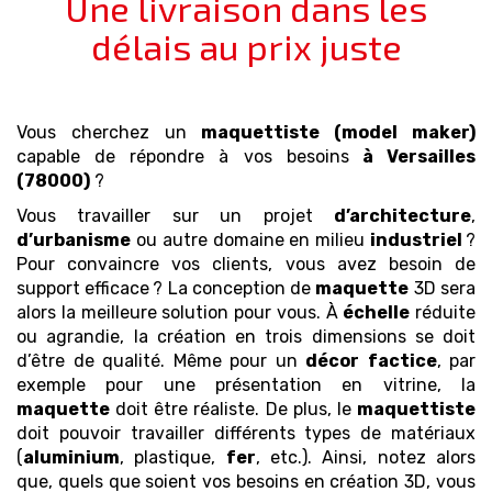
Une livraison dans les
délais au prix juste
Vous cherchez un
maquettiste (model maker)
capable de répondre à vos besoins
à Versailles
(78000)
?
Vous travailler sur un projet
d’architecture
,
d’urbanisme
ou autre domaine en milieu
industriel
?
Pour convaincre vos clients, vous avez besoin de
support efficace ? La conception de
maquette
3D sera
alors la meilleure solution pour vous. À
échelle
réduite
ou agrandie, la création en trois dimensions se doit
d’être de qualité. Même pour un
décor
factice
, par
exemple pour une présentation en vitrine, la
maquette
doit être réaliste. De plus, le
maquettiste
doit pouvoir travailler différents types de matériaux
(
aluminium
, plastique,
fer
, etc.). Ainsi, notez alors
que, quels que soient vos besoins en création 3D, vous