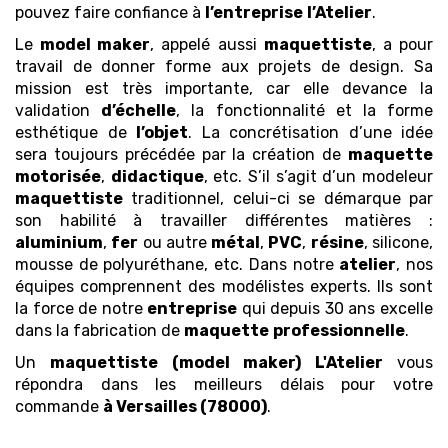
pouvez faire confiance à
l’entreprise
l’Atelier
.
Le
model maker
, appelé aussi
maquettiste
, a pour
travail de donner forme aux projets de design. Sa
mission est très importante, car elle devance la
validation
d’échelle
, la fonctionnalité et la forme
esthétique de
l’objet
. La concrétisation d’une idée
sera toujours précédée par la création de
maquette
motorisée
,
didactique
, etc. S’il s’agit d’un modeleur
maquettiste
traditionnel, celui-ci se démarque par
son habilité à travailler différentes matières :
aluminium
,
fer
ou autre
métal
,
PVC
,
résine
, silicone,
mousse de polyuréthane, etc. Dans notre
atelier
, nos
équipes comprennent des modélistes experts. Ils sont
la force de notre
entreprise
qui depuis 30 ans excelle
dans la fabrication de
maquette
professionnelle
.
Un
maquettiste (model maker)
L'Atelier
vous
répondra dans les meilleurs délais pour votre
commande
à Versailles (78000)
.