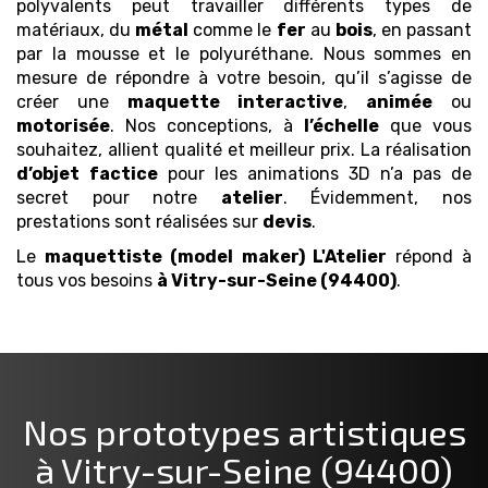
polyvalents peut travailler différents types de
matériaux, du
métal
comme le
fer
au
bois
, en passant
par la mousse et le polyuréthane. Nous sommes en
mesure de répondre à votre besoin, qu’il s’agisse de
créer une
maquette
interactive
,
animée
ou
motorisée
. Nos conceptions, à
l’échelle
que vous
souhaitez, allient qualité et meilleur prix. La réalisation
d’objet
factice
pour les animations 3D n’a pas de
secret pour notre
atelier
. Évidemment, nos
prestations sont réalisées sur
devis
.
Le
maquettiste (model maker)
L'Atelier
répond à
tous vos besoins
à Vitry-sur-Seine (94400)
.
Nos prototypes artistiques
à Vitry-sur-Seine (94400)