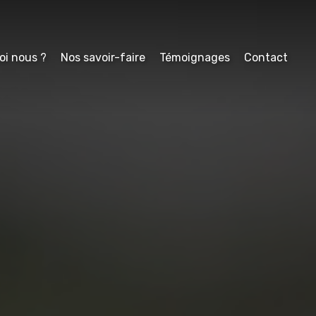
oi nous ?
Nos savoir-faire
Témoignages
Contact