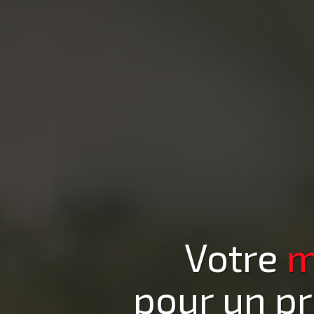
Votre
m
pour un p