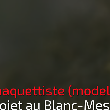
aquettiste (model
rojet
au Blanc-Mesn